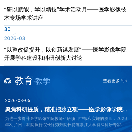
“研以赋能，学以精技”学术活动月——医学影像技
术专场学术讲座
30
2026-03
“以整改促提升，以创新谋发展”——医学影像学院
开展学科建设和科研创新大讨论
教育
·教学
查看更多
2026-08-05
聚焦科研提质，精准把脉立项——医学影像学院举办科研项目申报专题辅导会
为进一步提升医学影像学院教师科研项目申报和实施的质量，2026
年8月1日，我院执行院长徐秀芳院长特邀浙江大学资深科研专家严
教授开展了一场深度科研项目申报辅导会。会议围绕中医智能化、