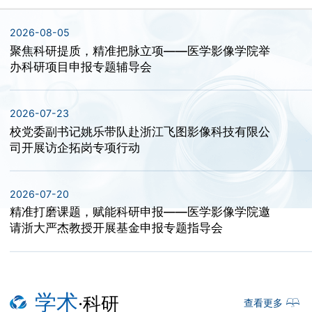
招生信息
2026-08-05
校友风采
医学影像博物馆
聚焦科研提质，精准把脉立项——医学影像学院举
办科研项目申报专题辅导会
就业服务
校友动态
2026-07-23
校党委副书记姚乐带队赴浙江飞图影像科技有限公
历届校友
司开展访企拓岗专项行动
2026-07-20
精准打磨课题，赋能科研申报——医学影像学院邀
请浙大严杰教授开展基金申报专题指导会
学术
·科研
查看更多