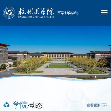
医学影像学院
首页
学院概况
学院简介
师资队伍
学院领导
学院
·动态
查看更多
总体概况