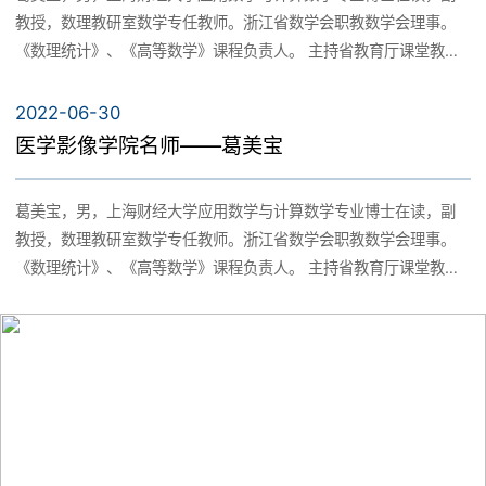
教授，数理教研室数学专任教师。浙江省数学会职教数学会理事。
招生信息
《数理统计》、《高等数学》课程负责人。 主持省教育厅课堂教学
校友风采
医学影像博物馆
改革项目1项和校级教改项目3项，参与国家和省级教改项目4项，参
与2019年浙江省线上线下混合式一流课程（第二），参与2021年浙
2022-06-30
就业服务
江省线上一流本科课程（第二）和2021浙江省第一批课程思政示范
医学影像学院名师——葛美宝
校友动态
课程建设（第二），共发表教改论文7篇。作为副主编编写教材3
本，参与编写全国教育科学“十一五规划教材7本。多次指导学生参加
葛美宝，男，上海财经大学应用数学与计算数学专业博士在读，副
全国大学生数学建模竞赛获国家二等奖、浙江省一等奖和二等奖。
历届校友
教授，数理教研室数学专任教师。浙江省数学会职教数学会理事。
多次获校先进工作者和优秀共产党员荣誉。 主持浙江省教育厅科研
《数理统计》、《高等数学》课程负责人。 主持省教育厅课堂教学
项目2项和校级科研项目1项，参与国家自然科学基金项目5项，发表
改革项目1项和校级教改项目3项，参与国家和省级教改项目4项，参
科研论文23篇，其中SCI收录5篇。参与编写学术专著2本，分别是
与2019年浙江省线上线下混合式一流课程（第二），参与2021年浙
《纺织材料热湿传递数学模型及设计反问题》（高教出版社，2014
江省线上一流本科课程（第二）和2021浙江省第一批课程思政示范
年）和《微分方程和反问题：建模与计算》（高教出版社，2020
课程建设（第二），共发表教改论文7篇。作为副主编编写教材3
年。浙江省数学会2017和2021年度论文评审获一等奖、2016年获
本，参与编写全国教育科学“十一五规划教材7本。多次指导学生参加
二等奖。
全国大学生数学建模竞赛获国家二等奖、浙江省一等奖和二等奖。
多次获校先进工作者和优秀共产党员荣誉。 主持浙江省教育厅科研