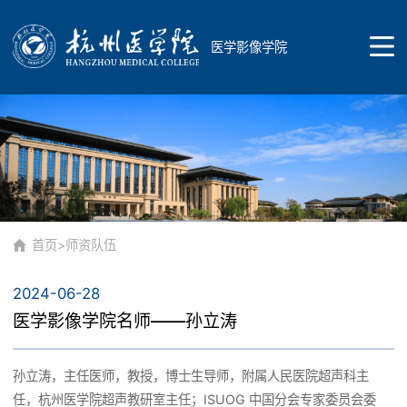
医学影像学院
首页
学院概况
首页
>
师资队伍
2024-06-28
学院简介
师资队伍
医学影像学院名师——孙立涛
学院领导
孙立涛，主任医师，教授，博士生导师，附属人民医院超声科主
总体概况
任，杭州医学院超声教研室主任；ISUOG 中国分会专家委员会委