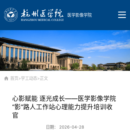
医学影像学院
首页
学院概况
首页
>
学工动态
>正文
心影赋能 逐光成长——医学影像学院
学院简介
师资队伍
“影”路人工作站心理能力提升培训收
官
学院领导
日期： 2026-04-28
总体概况