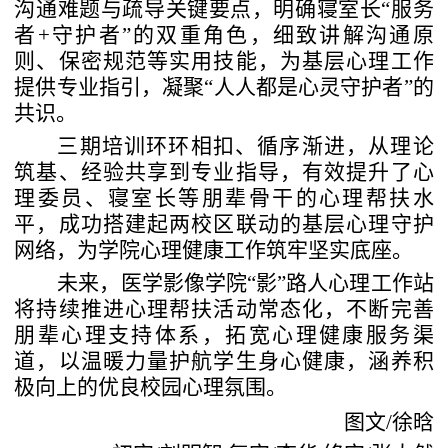
沟通难题与疏导关键要点，明确寝室长
“服务
者+守护者”的双重角色，细致讲解沟通原
则、保密规范等实用技能，为基层心理工作
提供专业指引，凝聚“人人都是心灵守护者”的
共识。
三期培训环环相扣、循序渐进，从理论
筑基、经验共享到专业指导，
有效
提升了心
理委员、寝室长等朋辈骨干的心理帮扶水
平，成功搭建起两校区联动的基层心理守护
网络，为学院心理健康工作筑牢坚实底座。
未来，医学影像学院
“影”路人心理工作站
将持续推进心理帮扶活动常态化，不断完善
朋辈心理支持体系，拓宽心理健康服务渠
道，以温暖力量护航学生身心健康，涵养积
极向上的优良校园心理氛围。
图
文
/
徐
晗