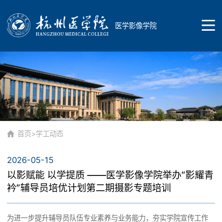
医学影像学院
首页
学院概况
首页
>
学工动态
2026-05-15
学院简介
师资队伍
以影赋能 以学提质 ——医学影像学院举办“影耀青
衿”辅导员培优计划第二期摄影专题培训
学院领导
总体概况
为进一步提升辅导员队伍专业素养与业务能力，夯实学院宣传工作