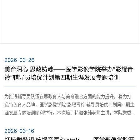
2026-03-26
美育润心 思政铸魂——医学影像学院举办“影耀青
衿”辅导员培优计划第四期生涯发展专题培训
为推进辅导员队伍在思政育人与美育融合方面的能力提升，着力打
造特色育人品牌，医学影像学院“影耀青衿”辅导员培优计划第四期生
涯发展专题培训顺利举行。本次培训特邀张纯老师主讲，学院党委
副书记李华及全体辅导员共同参加。
2026-03-16