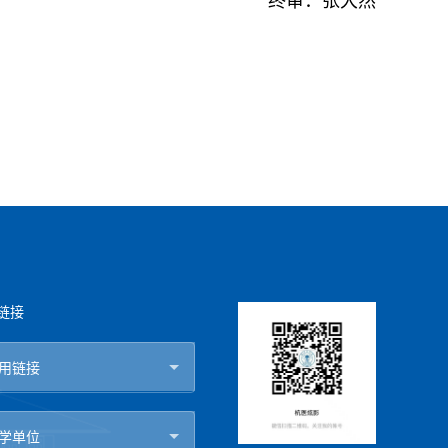
终审：张大然
链接
用链接
学单位