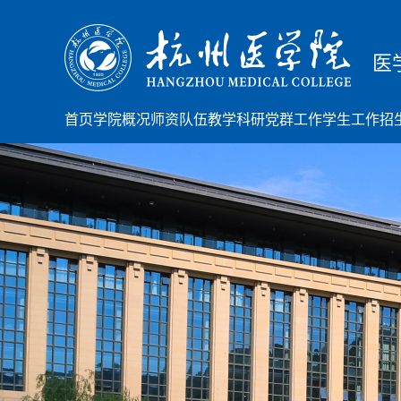
医
首页
学院概况
师资队伍
教学科研
党群工作
学生工作
招