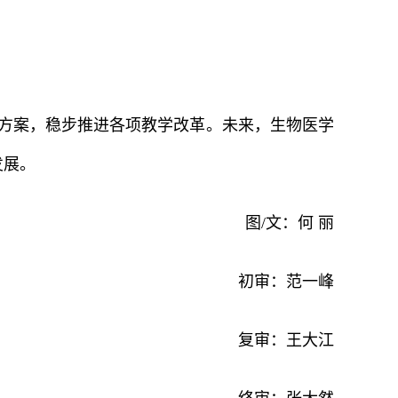
方案，稳步推进各项教学改革。未来，生物医学
发展。
图/文：何 丽
初审：范一峰
复审：王大江