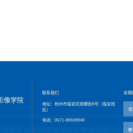
联系我们
友情
影像学院
地址：杭州市临安区颐康街8号（临安校
常
区）
电话：0571-88928948
教