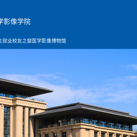
学影像学院
生就业
校友之窗
医学影像博物馆